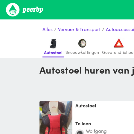
Alles
/
Vervoer & Transport
/
Autoaccessoi
Sneeuwkettingen
Gevarendriehoe
Autostoel
Autostoel huren van
Autostoel
Te leen
Wolfgang