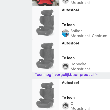
Maastricht
Autostoel
Te leen
Sofkar
Maastricht-Centrum
autostoel
Te leen
hanneke
Maastricht
Toon nog 1 vergelijkbaar product
Autostoel
Te leen
C
Maastricht