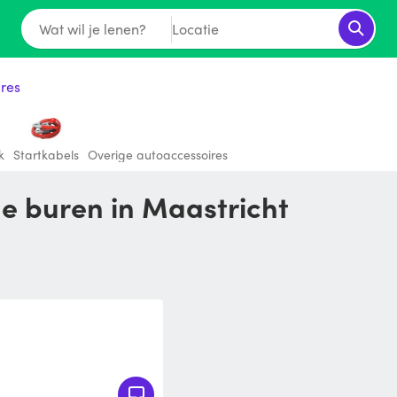
Wat wil je lenen?
Locatie
res
k
Startkabels
Overige autoaccessoires
 je buren in Maastricht