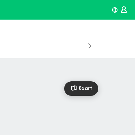
Kaart