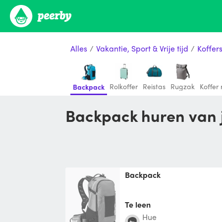
Alles
/
Vakantie, Sport & Vrije tijd
/
Koffer
Rolkoffer
Reistas
Rugzak
Koffer
Backpack
Backpack huren van
Backpack
Te leen
Hue