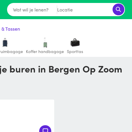
Wat wil je lenen?
Locatie
s & Tassen
 ruimbagage
Koffer handbagage
Sporttas
 je buren in Bergen Op Zoom