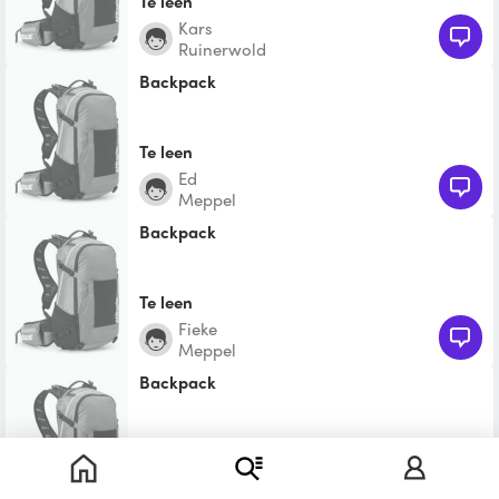
Te leen
Kars
Ruinerwold
Backpack
Te leen
Ed
Meppel
Backpack
Te leen
Fieke
Meppel
backpack
Te leen
Dilana