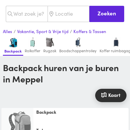
Zoeken
Alles
/
Vakantie, Sport & Vrije tijd
/
Koffers & Tassen
Rolkoffer
Rugzak
Boodschappentrolley
Koffer ruimbaga
Backpack
Backpack huren van je buren
in Meppel
Kaart
Backpack