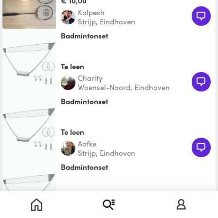
€ 10,00
Kalpesh
Strijp, Eindhoven
Badmintonset
Te leen
Charity
Woensel-Noord, Eindhoven
badmintonset
Te leen
Aafke
Strijp, Eindhoven
Badmintonset
Te leen
Charity