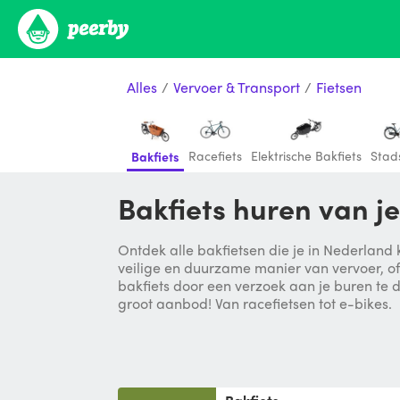
Alles
/
Vervoer & Transport
/
Fietsen
Racefiets
Elektrische Bakfiets
Stads
Bakfiets
Bakfiets huren van j
Ontdek alle bakfietsen die je in Nederland 
veilige en duurzame manier van vervoer, of
bakfiets door een verzoek aan je buren te d
groot aanbod! Van racefietsen tot e-bikes.