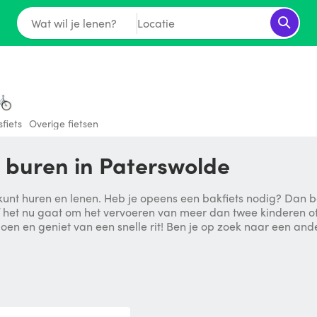
Wat wil je lenen?
Locatie
fiets
Overige fietsen
e buren in Paterswolde
kunt huren en lenen. Heb je opeens een bakfiets nodig? Dan ben
 het nu gaat om het vervoeren van meer dan twee kinderen of 
oen en geniet van een snelle rit! Ben je op zoek naar een ander