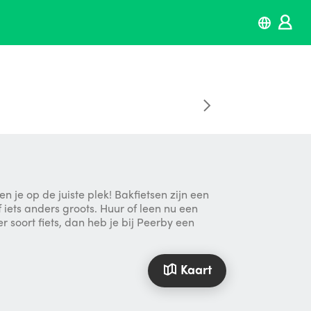
 je op de juiste plek! Bakfietsen zijn een
iets anders groots. Huur of leen nu een
 soort fiets, dan heb je bij Peerby een
Kaart