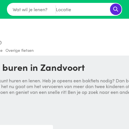
Wat wil je lenen?
Locatie
ke
Overige fietsen
e buren in Zandvoort
kunt huren en lenen. Heb je opeens een bakfiets nodig? Dan ben
 het nu gaat om het vervoeren van meer dan twee kinderen of 
oen en geniet van een snelle rit! Ben je op zoek naar een ander