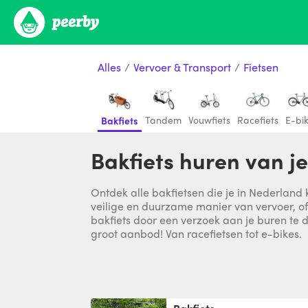
Alles
/
Vervoer & Transport
/
Fietsen
Tandem
Vouwfiets
Racefiets
E-bi
Bakfiets
Bakfiets huren van j
Ontdek alle bakfietsen die je in Nederland 
veilige en duurzame manier van vervoer, of
bakfiets door een verzoek aan je buren te d
groot aanbod! Van racefietsen tot e-bikes.