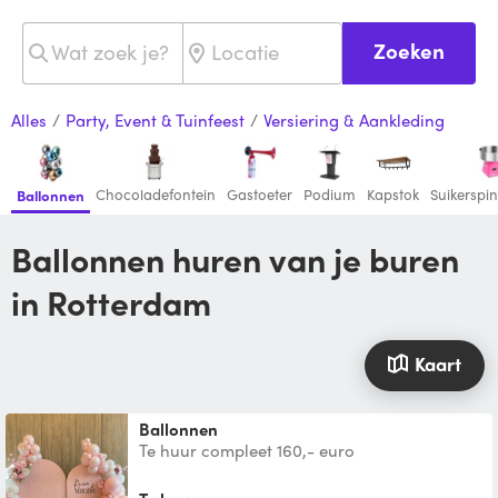
Zoeken
Alles
/
Party, Event & Tuinfeest
/
Versiering & Aankleding
Chocoladefontein
Gastoeter
Podium
Kapstok
Suikerspi
Ballonnen
Ballonnen huren van je buren
in Rotterdam
Kaart
Ballonnen
Te huur compleet 160,- euro