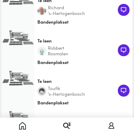
Te leen
richard
's-Hertogenbosch
bandenplakset
Te leen
Robbert
Rosmalen
Bandenplakset
Te leen
Toufik
's-Hertogenbosch
bandenplakset
€ 11,25
Theo