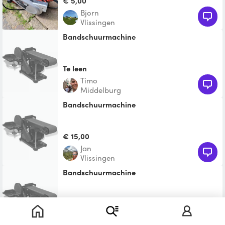
€ 5,00
Bjorn
Vlissingen
Bandschuurmachine
Te leen
Timo
Middelburg
bandschuurmachine
€ 15,00
Jan
Vlissingen
bandschuurmachine
€ 15,00
Arjan