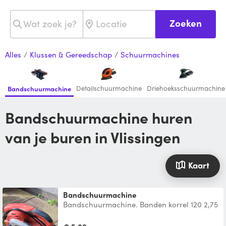
Zoeken
Alles
/
Klussen & Gereedschap
/
Schuurmachines
Detailschuurmachine
Driehoeksschuurmachine
Bandschuurmachine
Bandschuurmachine huren
van je buren in Vlissingen
Kaart
Bandschuurmachine
Bandschuurmachine. Banden korrel 120 2,75
per stuk