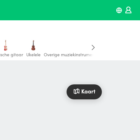
ische gitaar
Ukelele
Overige muziekinstrumenten
Kaart