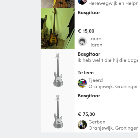
Herewegwijk en Help
Basgitaar
€ 15,00
Laura
Haren
Basgitaar
ik heb wel 1 die hij die da
Te leen
tjeerd
Oranjewijk, Groninge
Basgitaar
€ 75,00
Gerben
Oranjewijk, Groninge