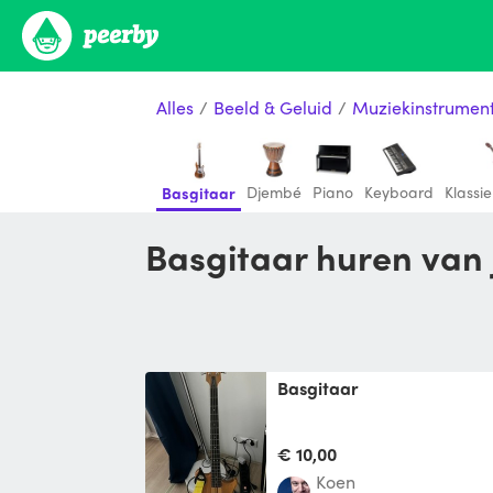
Alles
/
Beeld & Geluid
/
Muziekinstrumen
Djembé
Piano
Keyboard
Klassi
Basgitaar
Basgitaar huren van
Basgitaar
€ 10,00
Koen