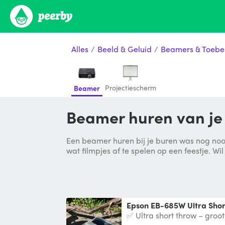
Alles
/
Beeld & Geluid
/
Beamers & Toebe
Projectiescherm
Beamer
Beamer huren van j
Een beamer huren bij je buren was nog nooi
wat filmpjes af te spelen op een feestje. Wil 
Epson EB-685W Ultra Sho
✅ Ultra short throw – groo