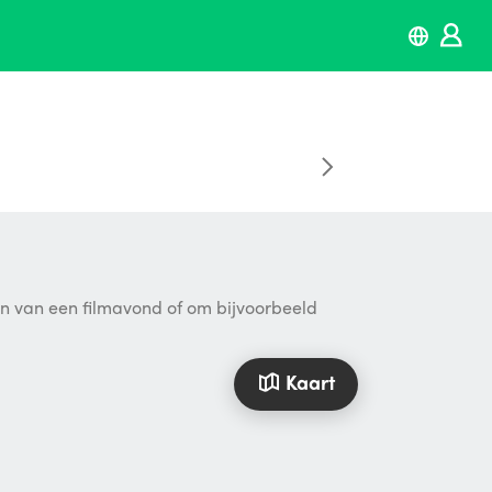
ten van een filmavond of om bijvoorbeeld
Kaart