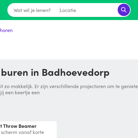
Wat wil je lenen?
Locatie
horen
e buren in Badhoevedorp
t zo makkelijk. Er zijn verschillende projectoren om te genie
jij een keertje een
rt Throw Beamer
t scherm vanaf korte