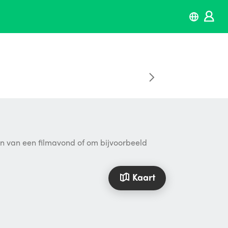
ten van een filmavond of om bijvoorbeeld
Kaart