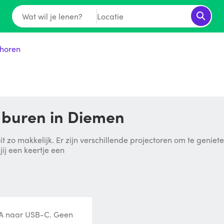
Wat wil je lenen?
Locatie
horen
 buren in Diemen
t zo makkelijk. Er zijn verschillende projectoren om te genie
jij een keertje een
A naar USB-C. Geen