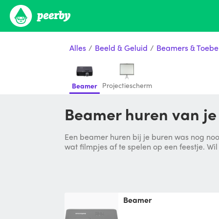
Alles
/
Beeld & Geluid
/
Beamers & Toebe
Projectiescherm
Beamer
Beamer huren van j
Een beamer huren bij je buren was nog nooi
wat filmpjes af te spelen op een feestje. Wil 
beamer