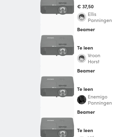
€ 37,50
ellis
Panningen
Beamer
Te leen
Vroon
Horst
Beamer
Te leen
Enemigo
Panningen
Beamer
Te leen