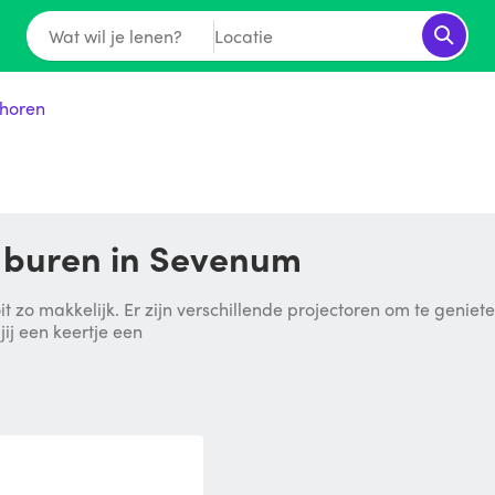
Wat wil je lenen?
Locatie
horen
e buren in Sevenum
t zo makkelijk. Er zijn verschillende projectoren om te genie
jij een keertje een