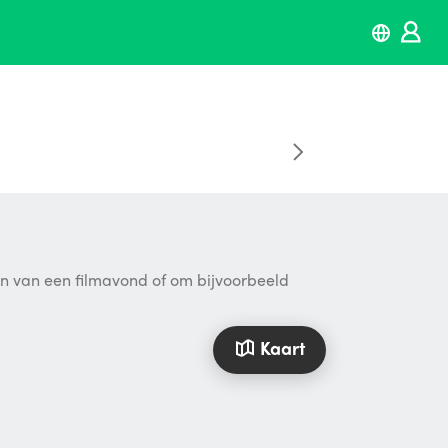
ten van een filmavond of om bijvoorbeeld
Kaart