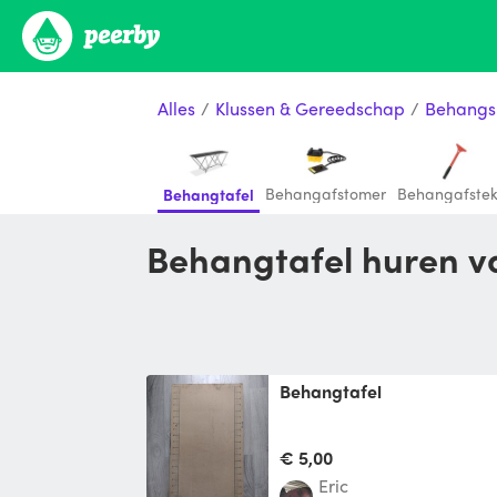
Alles
/
Klussen & Gereedschap
/
Behangs
Behangafstomer
Behangafstek
Behangtafel
Behangtafel huren v
Behangtafel
€ 5,00
Eric