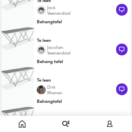
Te leen
Jack
Veenendaal
Behangtafel
Te leen
Jacolien
Veenendaal
behang tafel
Te leen
Dirk
Rhenen
Behangtafel
Te leen
Marianne