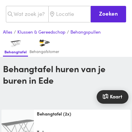
Zoeken
Alles
/
Klussen & Gereedschap
/
Behangspullen
Behangafstomer
Behangtafel
Behangtafel huren van je
buren in Ede
Kaart
Behangtafel (2x)