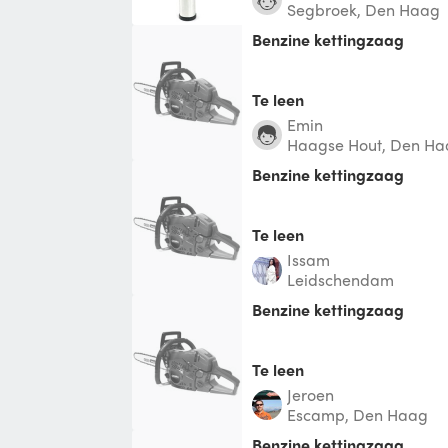
Segbroek, Den Haag
Benzine kettingzaag
Te leen
Emin
Haagse Hout, Den H
Benzine kettingzaag
Te leen
Issam
Leidschendam
Benzine kettingzaag
Te leen
Jeroen
Escamp, Den Haag
Benzine kettingzaag