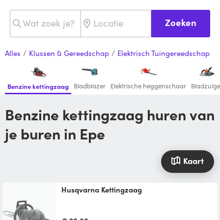
Zoeken
Alles
/
Klussen & Gereedschap
/
Elektrisch Tuingereedschap
Bladblazer
Elektrische heggenschaar
Bladzuige
Benzine kettingzaag
Benzine kettingzaag huren van
je buren in Epe
Kaart
Husqvarna Kettingzaag