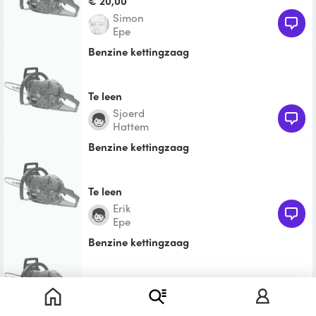
€ 20,00
Simon
Epe
Benzine kettingzaag
Te leen
Sjoerd
Hattem
Benzine kettingzaag
Te leen
Erik
Epe
Benzine kettingzaag
Te leen
Rosa