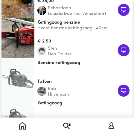
€ 35,00
Sebastiaan
Leusderkwartier, Amersfoort
kettingzaag benzine
Hecht benzine kettingzaag , 40cm
zaaglengte. Ideaal voor kappen, uitdunnen,
snoeien of verwerken bra
€ 2,50
Sten
Den Dolder
Benzine kettingzaag
Te leen
Rob
Hilversum
Kettingzaag
€ 6,00
Ellen