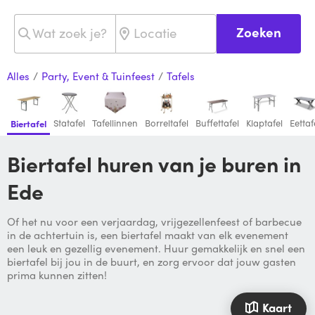
Zoeken
Alles
/
Party, Event & Tuinfeest
/
Tafels
Statafel
Tafellinnen
Borreltafel
Buffettafel
Klaptafel
Eettaf
Biertafel
Biertafel huren van je buren in
Ede
Of het nu voor een verjaardag, vrijgezellenfeest of barbecue
in de achtertuin is, een biertafel maakt van elk evenement
een leuk en gezellig evenement. Huur gemakkelijk en snel een
biertafel bij jou in de buurt, en zorg ervoor dat jouw gasten
prima kunnen zitten!
Kaart