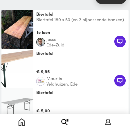
biertafel
Biertafel 180 x 50 (en 2 bijpassende banken)
Te leen
Jesse
Ede-Zuid
Biertafel
€ 9,95
Maurits
Veldhuizen, Ede
Biertafel
€ 5,00
Monique
Wolfheze