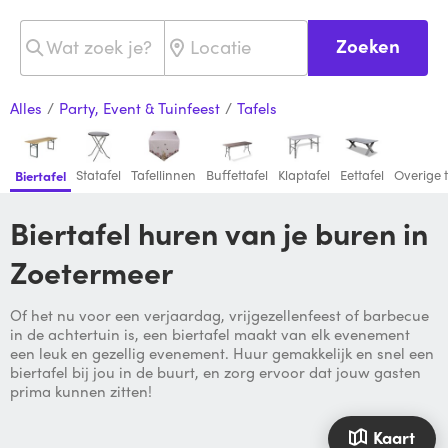
Zoeken
Alles
/
Party, Event & Tuinfeest
/
Tafels
Statafel
Tafellinnen
Buffettafel
Klaptafel
Eettafel
Overige t
Biertafel
Biertafel huren van je buren in
Zoetermeer
Of het nu voor een verjaardag, vrijgezellenfeest of barbecue
in de achtertuin is, een biertafel maakt van elk evenement
een leuk en gezellig evenement. Huur gemakkelijk en snel een
biertafel bij jou in de buurt, en zorg ervoor dat jouw gasten
prima kunnen zitten!
Kaart