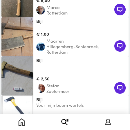
€ 5,00
Marco
Rotterdam
Bijl
€ 1,00
Maarten
Hillegersberg-Schiebroek,
Rotterdam
Bijl
€ 2,50
Stefan
Zoetermeer
Bijl
Voor mijn boom wortels
Te leen
Jaouad