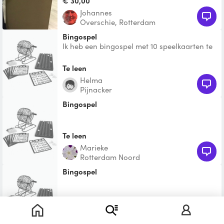
€ 30,00
Johannes
Overschie, Rotterdam
Bingospel
Ik heb een bingospel met 10 speelkaarten te
leen.
Te leen
Helma
Pijnacker
Bingospel
Te leen
Marieke
Rotterdam Noord
Bingospel
€ 7,50
Rolf