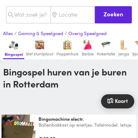
Zoeken
Alles
/
Gaming & Speelgoed
/
Overig Speelgoed
Stef stuntpiloot
Poppenhuis
Barbie
Pokertafel
Jenga
Sjo
Bingospel
Bingospel huren van je buren
in Rotterdam
Kaart
Bingomachine electr.
Ballenbakkast op wieltjes. Tafelmodel. Ietsje
lager. Ballen worden omhoog geplopt. Je
legt ze dan b