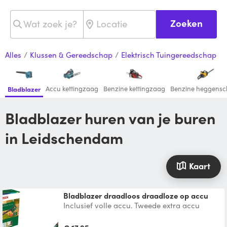
Zoeken
Alles
/
Klussen & Gereedschap
/
Elektrisch Tuingereedschap
Accu kettingzaag
Benzine kettingzaag
Benzine heggensc
Bladblazer
Bladblazer huren van je buren
in Leidschendam
Kaart
Bladblazer draadloos draadloze op accu
Inclusief volle accu. Tweede extra accu
mogelijk.