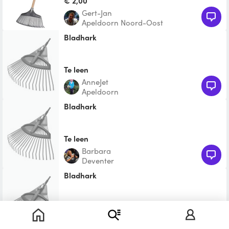
€ 2,00
Gert-Jan
Apeldoorn Noord-Oost
Bladhark
Te leen
AnneJet
Apeldoorn
Bladhark
Te leen
Barbara
Deventer
Bladhark
Te leen
Desiree