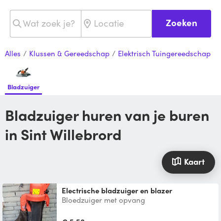
Zoeken
Alles
/
Klussen & Gereedschap
/
Elektrisch Tuingereedschap
Bladzuiger
Bladzuiger huren van je buren
in Sint Willebrord
Kaart
electrische bladzuiger en blazer
Bloedzuiger met opvang