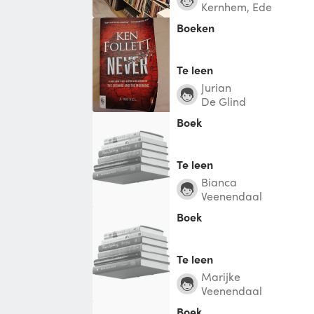
Kernhem, Ede
Boeken
Te leen
Jurian
De Glind
Boek
Te leen
Bianca
Veenendaal
Boek
Te leen
Marijke
Veenendaal
Boek