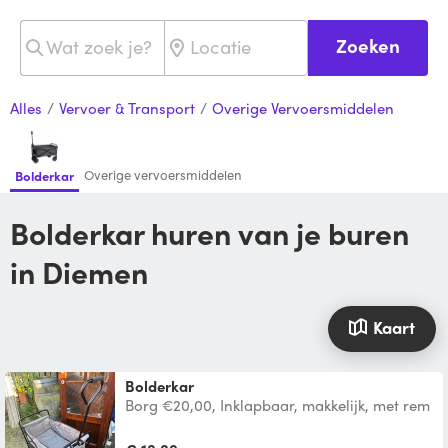
Zoeken
Alles
/
Vervoer & Transport
/
Overige Vervoersmiddelen
Overige vervoersmiddelen
Bolderkar
Bolderkar huren van je buren
in Diemen
Kaart
Bolderkar
Borg €20,00, Inklapbaar, makkelijk, met rem
Belastbaar tot 60Kg. Uitgeklapt binnenmaat
91cm x 46,