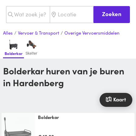
Zoeken
Alles
/
Vervoer & Transport
/
Overige Vervoersmiddelen
Skelter
Bolderkar
Bolderkar huren van je buren
in Hardenberg
Kaart
Bolderkar