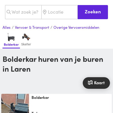
Zoeken
Alles
/
Vervoer & Transport
/
Overige Vervoersmiddelen
Skelter
Bolderkar
Bolderkar huren van je buren
in Laren
Kaart
Bolderkar