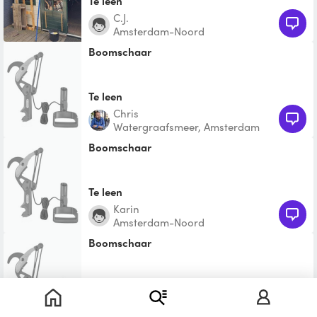
Te leen
C.J.
Amsterdam-Noord
boomschaar
Te leen
Chris
Watergraafsmeer, Amsterdam
boomschaar
Te leen
Karin
Amsterdam-Noord
boomschaar
Te leen
Arien