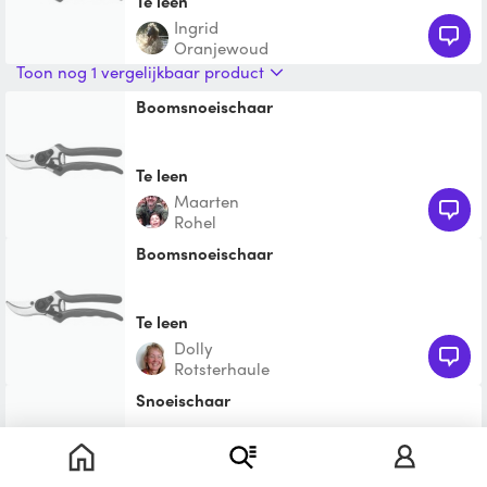
Te leen
Ingrid
Oranjewoud
Toon nog 1 vergelijkbaar product
Boomsnoeischaar
Te leen
Maarten
Rohel
Boomsnoeischaar
Te leen
Dolly
Rotsterhaule
snoeischaar
Te leen