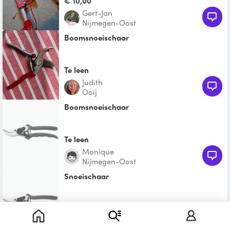
€ 10,00
Gert-Jan
Nijmegen-Oost
Boomsnoeischaar
Te leen
Judith
Ooij
Boomsnoeischaar
Te leen
Monique
Nijmegen-Oost
snoeischaar
Te leen
Jochanan