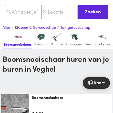
Zoeken
Alles
/
Klussen & Gereedschap
/
Tuingereedschap
Tuinslang
Schoffel
Kruiwagen
Elektrische kettin
Boomsnoeischaar
Boomsnoeischaar huren van je
buren in Veghel
Kaart
Boomsnoeischaar