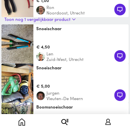
€ 1,00
Ron
Noordoost, Utrecht
Toon nog 1 vergelijkbaar product
snoeischaar
€ 4,50
Len
Zuid-West, Utrecht
snoeischaar
€ 5,00
Jurgen
Vleuten-De Meern
Boomsnoeischaar
€ 1,00