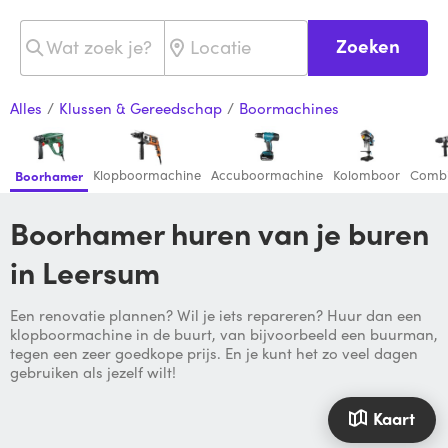
Zoeken
Alles
/
Klussen & Gereedschap
/
Boormachines
Klopboormachine
Accuboormachine
Kolomboor
Comb
Boorhamer
Boorhamer huren van je buren
in Leersum
Een renovatie plannen? Wil je iets repareren? Huur dan een
klopboormachine in de buurt, van bijvoorbeeld een buurman,
tegen een zeer goedkope prijs. En je kunt het zo veel dagen
gebruiken als jezelf wilt!
Kaart