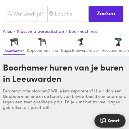
Zoeken
Alles
/
Klussen & Gereedschap
/
Boormachines
Klopboormachine
Slagschroevendraaier
Accuboormach
Boorhamer
Boorhamer huren van je buren
in Leeuwarden
Een renovatie plannen? Wil je iets repareren? Huur dan een
klopboormachine in de buurt, van bijvoorbeeld een buurman,
tegen een zeer goedkope prijs. En je kunt het zo veel dagen
gebruiken als jezelf wilt!
Kaart