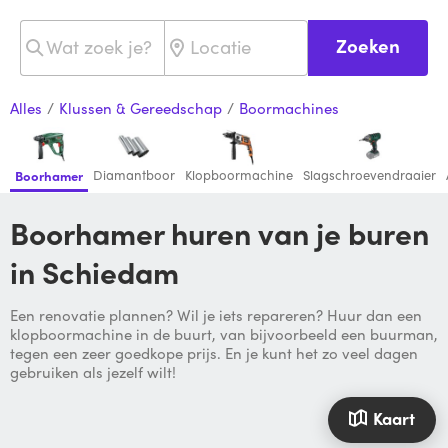
Zoeken
Alles
/
Klussen & Gereedschap
/
Boormachines
Diamantboor
Klopboormachine
Slagschroevendraaier
Boorhamer
Boorhamer huren van je buren
in Schiedam
Een renovatie plannen? Wil je iets repareren? Huur dan een
klopboormachine in de buurt, van bijvoorbeeld een buurman,
tegen een zeer goedkope prijs. En je kunt het zo veel dagen
gebruiken als jezelf wilt!
Kaart