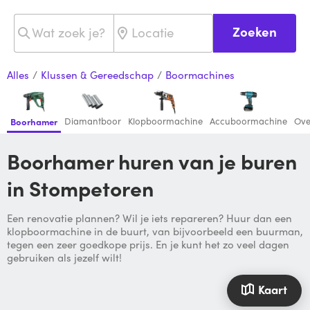
Zoeken
Alles
/
Klussen & Gereedschap
/
Boormachines
Diamantboor
Klopboormachine
Accuboormachine
Ove
Boorhamer
Boorhamer huren van je buren
in Stompetoren
Een renovatie plannen? Wil je iets repareren? Huur dan een
klopboormachine in de buurt, van bijvoorbeeld een buurman,
tegen een zeer goedkope prijs. En je kunt het zo veel dagen
gebruiken als jezelf wilt!
Kaart