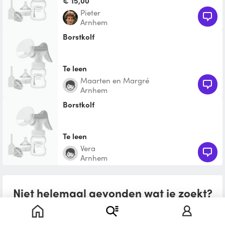
€ 15,00
Pieter
Arnhem
borstkolf
Te leen
Maarten en Margré
Arnhem
Borstkolf
Te leen
Vera
Arnhem
Niet helemaal gevonden wat je zoekt?