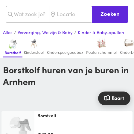
Zoeken
Alles
/
Verzorging, Welzijn & Baby
/
Kinder & Baby-spullen
Kinderstoel
Kinderspeelgoedbox
Peuterschommel
Kinderb
Borstkolf
Borstkolf huren van je buren in
Arnhem
Kaart
borstkolf