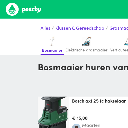
Alles
/
Klussen & Gereedschap
/
Grasmaa
Elektrische grasmaaier
Verticute
Bosmaaier
Bosmaaier huren va
Bosch axt 25 tc hakselaar
€ 15,00
Maarten