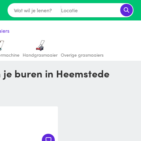
Wat wil je lenen?
Locatie
iers
ermachine
Handgrasmaaier
Overige grasmaaiers
n je buren in Heemstede