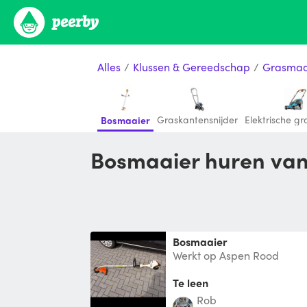
Alles
/
Klussen & Gereedschap
/
Grasmaa
Graskantensnijder
Elektrische g
Bosmaaier
Bosmaaier huren van
Bosmaaier
Werkt op Aspen Rood
Te leen
Rob