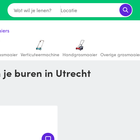
Wat wil je lenen?
Locatie
iers
rasmaaier
Verticuteermachine
Handgrasmaaier
Overige grasmaaie
 je buren in Utrecht