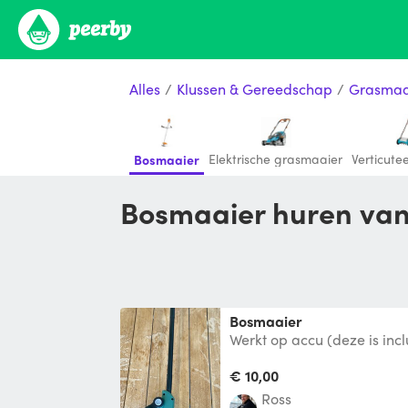
Alles
/
Klussen & Gereedschap
/
Grasmaa
Elektrische grasmaaier
Verticute
Bosmaaier
Bosmaaier huren van
Bosmaaier
Werkt op accu (deze is incl
€ 10,00
Ross