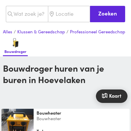
Zoeken
Alles
/
Klussen & Gereedschap
/
Professioneel Gereedschap
Bouwdroger
Bouwdroger huren van je
buren in Hoevelaken
Kaart
Bouwheater
Bouwheater