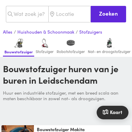
Zoeken
Alles
/
Huishouden & Schoonmaak
/
Stofzuigers
Stofzuiger
Robotstofzuiger
Nat- en droogstofzuiger
Bouwstofzuiger
Bouwstofzuiger huren van je
buren in Leidschendam
Huur een industriële stofzuiger, met een breed scala aan
maten beschikbaar in zowel nat- als droogzuigen.
Kaart
Bouwstofzuiger Makita