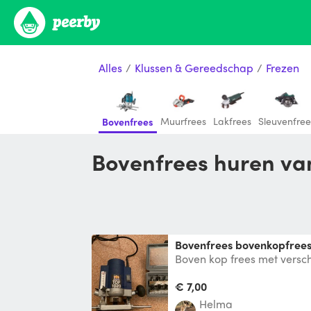
Alles
/
Klussen & Gereedschap
/
Frezen
Muurfrees
Lakfrees
Sleuvenfree
Bovenfrees
Bovenfrees huren va
Bovenfrees bovenkopfree
Boven kop frees met verschi
€ 7,00
Helma