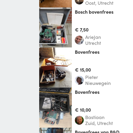
Oost, Utrecht
Bosch bovenfrees
€ 7,50
ArieJan
Utrecht
bovenfrees
€ 15,00
Pieter
Nieuwegein
Bovenfrees
€ 10,00
Bastiaan
Zuid, Utrecht
Bovenfrees van B&D