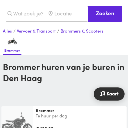
Zoeken
Alles
/
Vervoer & Transport
/
Brommers & Scooters
Brommer
Brommer huren van je buren in
Den Haag
Kaart
Brommer
Te huur per dag