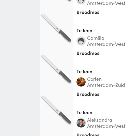
Amsterdam-West
Broodmes
Te leen
Camilla
Amsterdam-West
Broodmes
Te leen
Corien
Amsterdam-Zuid
Broodmes
Te leen
Aleksandra
Amsterdam-West
Broodmes