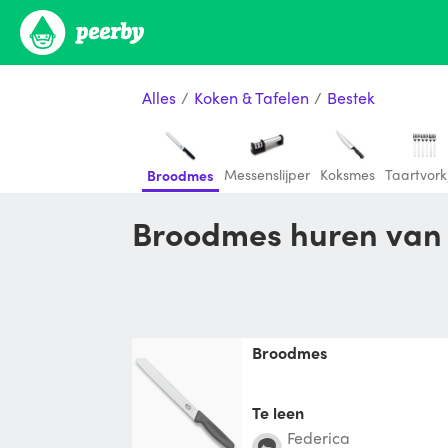
Alles
/
Koken & Tafelen
/
Bestek
Messenslijper
Koksmes
Taartvork
Broodmes
Broodmes huren van
Broodmes
Te leen
Federica