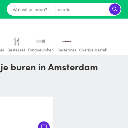
Wat wil je lenen?
Locatie
jes
Bestekset
Fonduevorken
Oestermes
Overige bestek
 je buren in Amsterdam