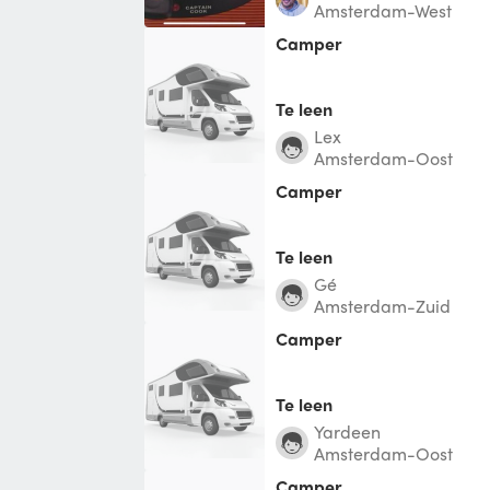
Amsterdam-West
Camper
Te leen
lex
Amsterdam-Oost
Camper
Te leen
Gé
Amsterdam-Zuid
Camper
Te leen
Yardeen
Amsterdam-Oost
Camper