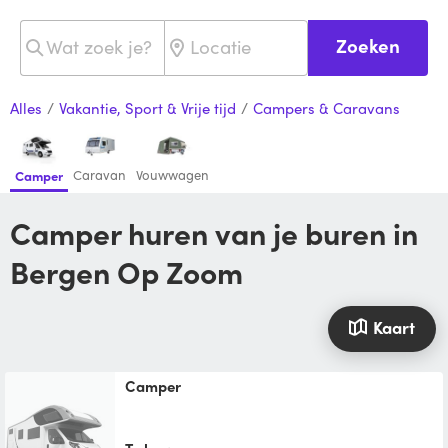
Zoeken
Alles
/
Vakantie, Sport & Vrije tijd
/
Campers & Caravans
Caravan
Vouwwagen
Camper
Camper huren van je buren in
Bergen Op Zoom
Kaart
Camper