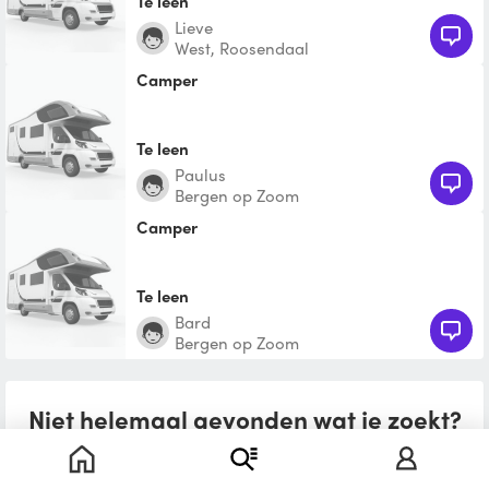
Te leen
Lieve
West, Roosendaal
Camper
Te leen
Paulus
Bergen op Zoom
Camper
Te leen
Bard
Bergen op Zoom
Niet helemaal gevonden wat je zoekt?