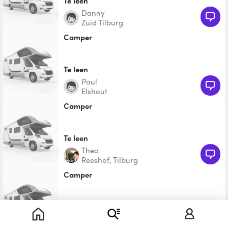
Te leen
Danny
Zuid Tilburg
camper
Te leen
Paul
Elshout
camper
Te leen
Theo
Reeshof, Tilburg
Camper
Te leen
Marjolein