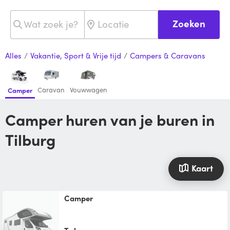
Zoeken
Alles
/
Vakantie, Sport & Vrije tijd
/
Campers & Caravans
Caravan
Vouwwagen
Camper
Camper huren van je buren in
Tilburg
Kaart
Camper